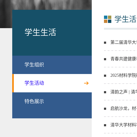
学生活
学生生活
第二届清华大
青春共建健康
学生组织
2025材料
学生活动
清韵之声 |
特色展示
启航沙龙，材
清华大学材料