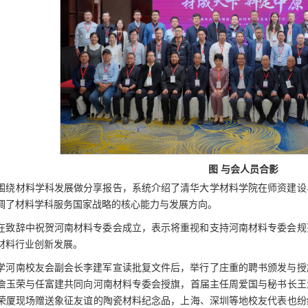
图 与会人员合影
围绕材料学科发展做分享报告，系统介绍了清华大学材料学院在师资建设
调了材料学科服务国家战略的核心能力与发展方向。
在致辞中祝贺河南材料专委会成立，表示将重视和支持河南材料专委会规
材料行业创新发展。
学河南校友会副会长李建军宣读批复文件后，举行了庄重的聘书颁发与授
詹玉荣与任富建共同向河南材料专委会授旗，首届主任周爱国与秘书长王
荣厦现场赠送象征友谊的陶瓷材料纪念品，上海、深圳等地校友代表也纷