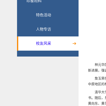
印象材料
特色活动
人物专访
校友风采
林元华
新进展，强
詹玉荣
中原地区的
清华大
书。随后，
黄向东、黄