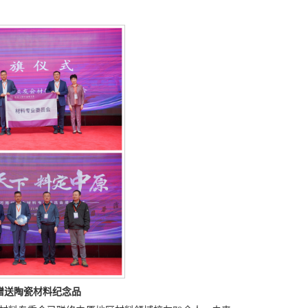
赠送陶瓷材料纪念品