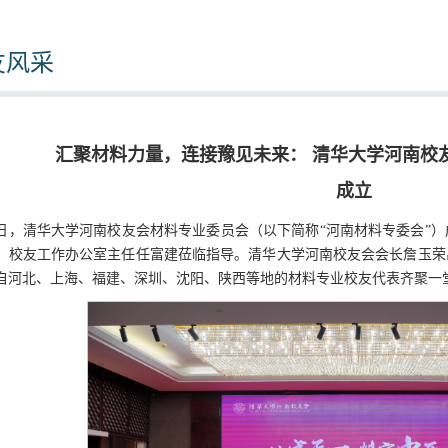
友风采
汇聚材料力量，连接豫见未来： 清华大学河南校
成立
29日，清华大学河南校友会材料专业委员会（以下简称“河南材料专委会
、校友工作办公室主任任富建莅临指导。清华大学河南校友会会长詹玉荣
自河北、上海、福建、深圳、沈阳、陕西等地的材料专业校友代表齐聚一