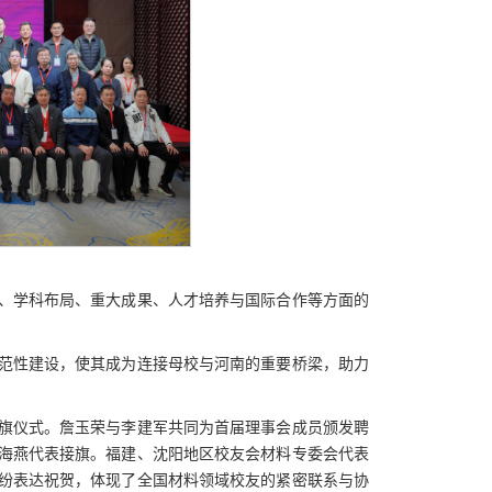
、学科布局、重大成果、人才培养与国际合作等方面的
范性建设，使其成为连接母校与河南的重要桥梁，助力
旗仪式。詹玉荣与李建军共同为首届理事会成员颁发聘
海燕代表接旗。福建、沈阳地区校友会材料专委会代表
纷表达祝贺，体现了全国材料领域校友的紧密联系与协