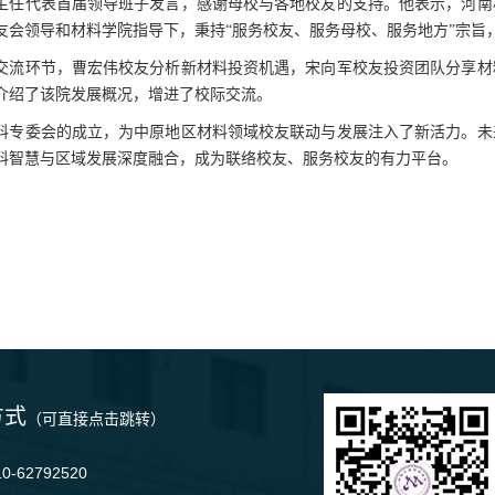
主任代表首届领导班子发言，感谢母校与各地校友的支持。他表示，河南
友会领导和材料学院指导下，秉持“服务校友、服务母校、服务地方”宗旨
交流环节，曹宏伟校友分析新材料投资机遇，宋向军校友投资团队分享材
介绍了该院发展概况，增进了校际交流。
料专委会的成立，为中原地区材料领域校友联动与发展注入了新活力。未
料智慧与区域发展深度融合，成为联络校友、服务校友的有力平台。
方式
（可直接点击跳转）
-62792520