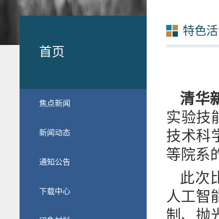
特色活
首页
清华新
焦点新闻
实验技
技术科
新闻动态
等院系
通知公告
此次
下载中心
人工智
制、抛