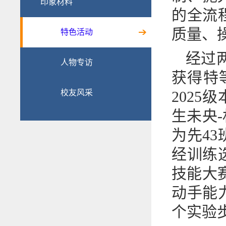
印象材料
的全流
质量、
特色活动
经过
人物专访
获得特
校友风采
2025
生未央-
为先4
经训练
技能大
动手能
个实验