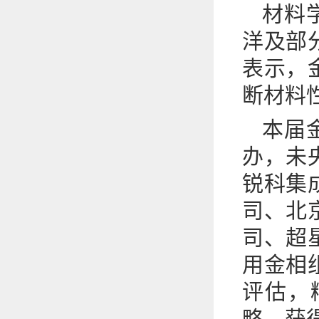
材料
洋及部
表示，
断材料
本届
办，未
锐科集
司、北
司、超
用金相
评估，
略，获