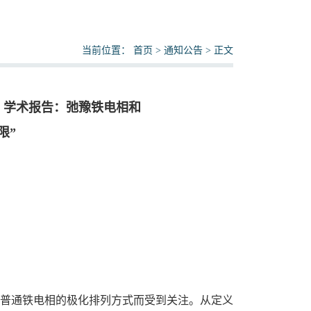
当前位置：
首页
>
通知公告
> 正文
》学术报告：弛豫铁电相和
限”
普通铁电相的极化排列方式而受到关注。从定义