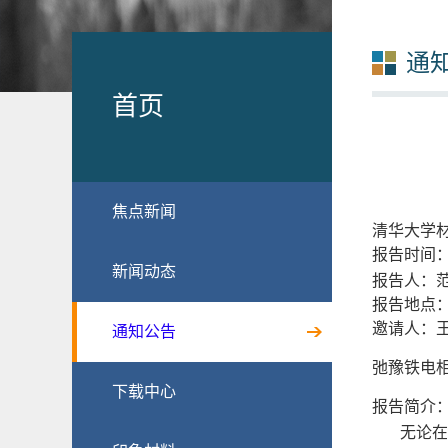
通
首页
焦点新闻
清华大学
报告时间
新闻动态
报告人：
报告地点：
邀请人：
通知公告
弛豫铁电相
下载中心
报告简介
无论在