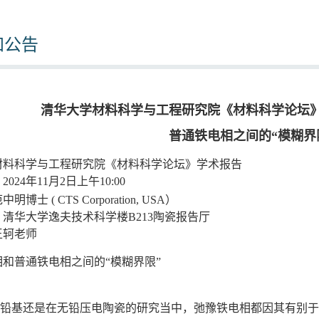
知公告
清华大学材料科学与工程研究院《材料科学论坛
普通铁电相之间的“模糊界
材料科学与工程研究院《材料科学论坛》学术报告
：
2024
年
11
月
2
日上午
10:00
范中明博士 (
CTS Corporation, USA
）
清华大学逸夫技术科学楼B213陶瓷报告厅
王轲老师
和普通铁电相之间的“模糊界限”
：
铅基还是在无铅压电陶瓷的研究当中，弛豫铁电相都因其有别于