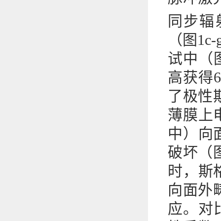
同步辐
（图1c
试中（
高获得6
了极性
薄膜上
中）向
破坏（
时，斯
向面外
应。对