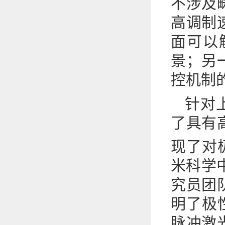
不涉及
高调制
面可以
景；另
控机制
针对
了具有高
现了对
米科学
究员团
明了极
脉冲激光