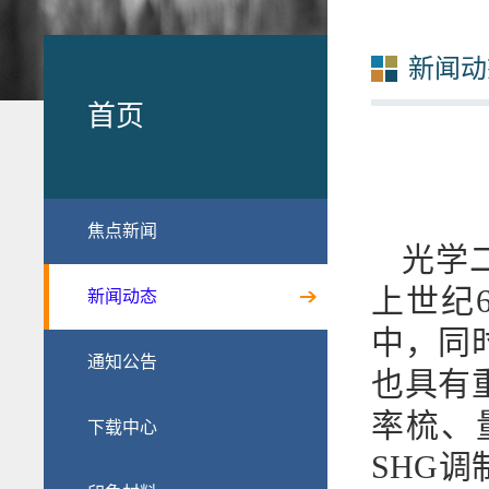
新闻动
首页
焦点新闻
光学
上世纪
新闻动态
中，同
通知公告
也具有
率梳、
下载中心
SHG