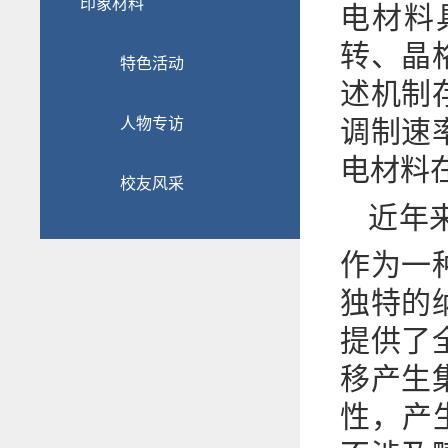
印象材料
电材料
转、晶
特色活动
述机制
人物专访
调制速
电材料
校友风采
近年来
作为一
独特的
提供了
移产生
性，产