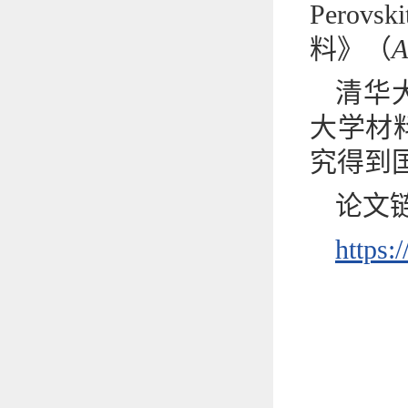
Perov
料》（
A
清华
大学材
究得到
论文
https: