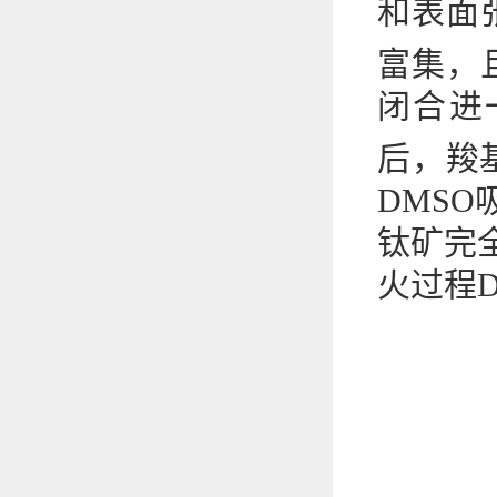
和表面
富集，
闭合进
后，羧
DMS
钛矿完
火过程