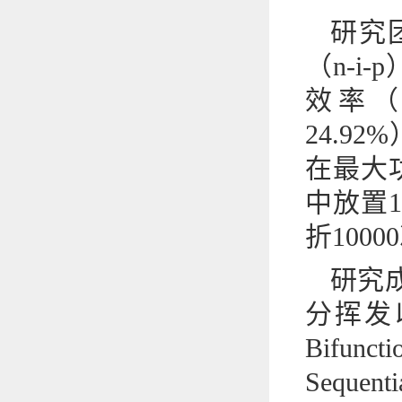
研究
（n-i
效率（
24.
在最大
中放置1
折100
研究
分挥发以
Bifunct
Sequent