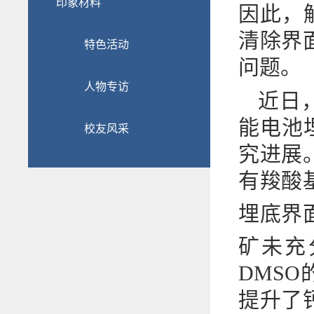
印象材料
因此，
清除界
特色活动
问题。
人物专访
近日
能电池
校友风采
究进展
有羧酸基
埋底界面
矿未充
DMS
提升了