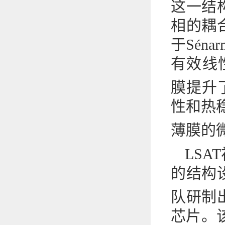
这一结
相的耦
于Sén
有效线性
膜提升
性和热稳
薄膜的
LS
的结构
队研制
芯片。