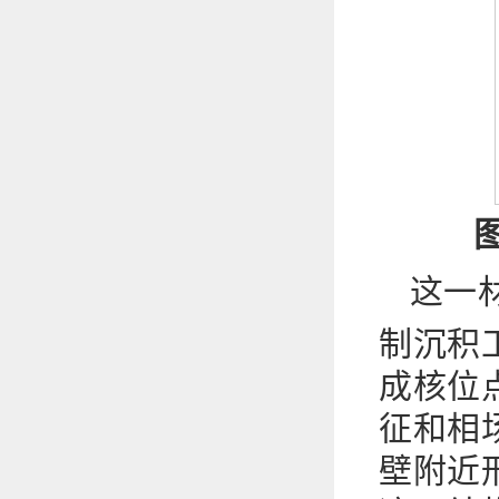
图
这一材
制沉积
成核位
征和相
壁附近