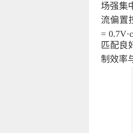
场强集中
流偏置控
= 0.7
匹配良好
制效率