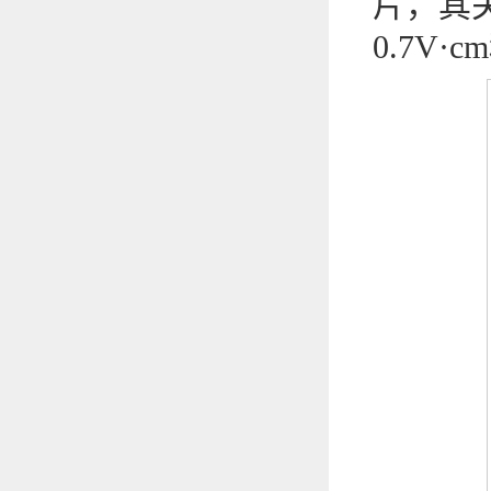
片，其
0.7V·