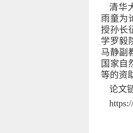
清华
雨童为
授孙长
学罗毅
马静副
国家自
等的资
论文
https: