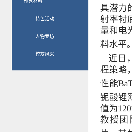
印象材料
具潜力
射率衬
特色活动
量和电光
人物专访
料水平
校友风采
近日
程策略，
性能BaT
铌酸锂
值为1
教授团