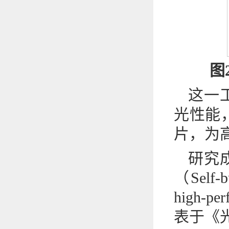
图2
这一
光性能
片，为
研究
（Self-bu
high-p
表于《