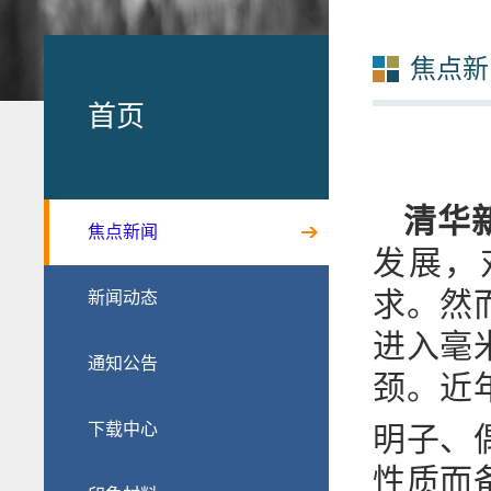
焦点新
首页
清华新
焦点新闻
发展，
求。然
新闻动态
进入毫
通知公告
颈。近年
下载中心
明子、
性质而