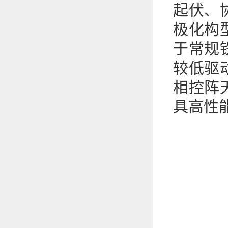
起伏、
极化构
于常规
较低驱
相控阵
具高性