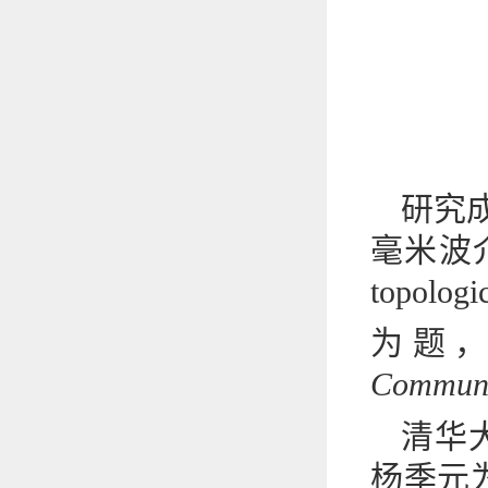
研究
毫米波介电可调
topologi
为题，
Communi
清华
杨季元