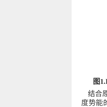
图1.
结合
度势能