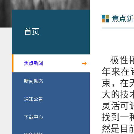
焦点新
首页
极性
焦点新闻
年来在
束，在
新闻动态
大的技
通知公告
灵活可
找到一
下载中心
然是目