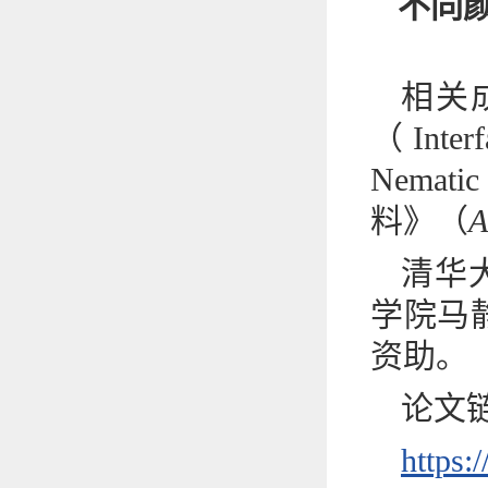
不同
相关
（Interfa
Nemat
料》（
A
清华
学院马
资助。
论文
https: