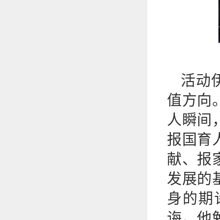
活动
值方向
人瞬间
报国育
献、报
发展的
身的期
诲。他