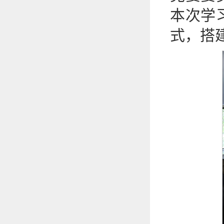
本次学
式，搭