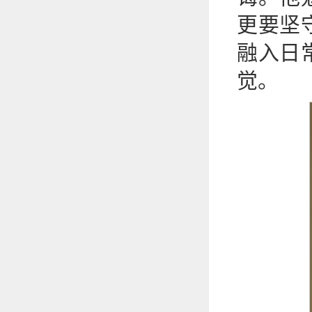
更要坚
融入日
觉。