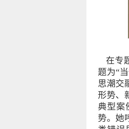
在专
题为“
思潮交
形势、
典型案
势。她