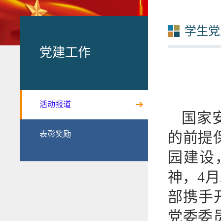
学生党
党建工作
活动报道
国家
的前提
表彰奖励
园建设
神，4月
部携手
党委委