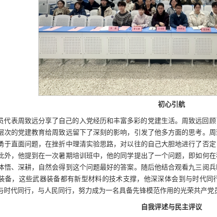
初心引航
员代表周致远分享了自己的入党经历和丰富多彩的党建生活。周致远回顾
层次的党建教育给周致远留下了深刻的影响，引发了他多方面的思考。周
勇于直面问题，在挫折中理清实验思路，对以往的自己大胆地进行了否定
此外，他提到在一次暑期培训班中，他的同学提出了一个问题，即如何在
体悟、深耕，自然会得到这个问题最好的答案。随后他结合观看九三阅兵
装备，这些武器装备都有新型材料的技术支撑，他深深体会到与时代同
与时代同行，与人民同行，努力成为一名具备先锋模范作用的光荣共产党
自我评述与民主评议