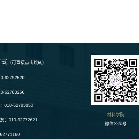
方式
（可直接点击跳转）
-62792520
0-62783256
010-62783850
材料学院
：010-62772621
微信公众号
2771160