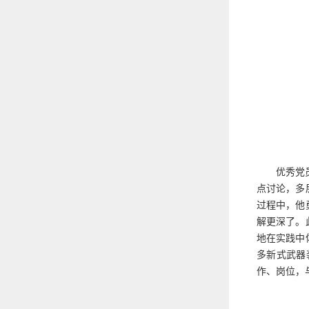
优秀党
点讨论，多
过程中，他
解更深了。
地在实践中
多新式武器
作、岗位，