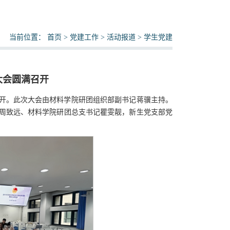
当前位置：
首页
>
党建工作
>
活动报道
>
学生党建
大会圆满召开
圆满召开。此次大会由材料学院研团组织部副书记蒋骥主持。
周致远、材料学院研团总支书记瞿雯靓，新生党支部党