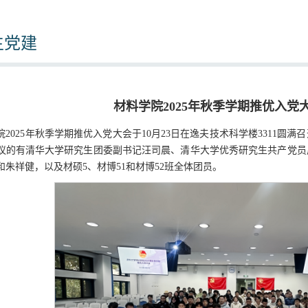
生党建
材料学院2025年秋季学期推优入党
院2025年秋季学期推优入党大会于10月23日在逸夫技术科学楼3311
议的有清华大学研究生团委副书记汪司晨、清华大学优秀研究生共产党员
和朱祥健，以及材硕5、材博51和材博52班全体团员。