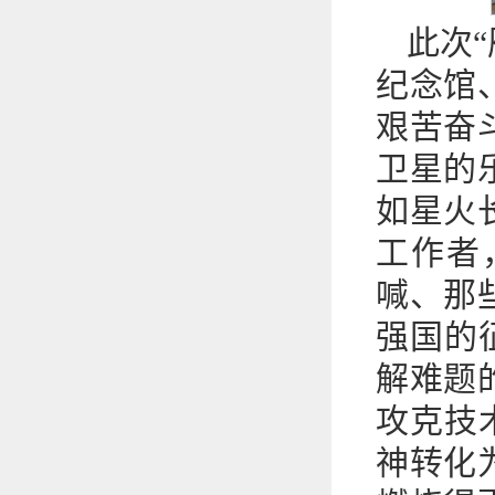
此次
纪念馆
艰苦奋
卫星的
如星火
工作者
喊、那
强国的
解难题
攻克技
神转化