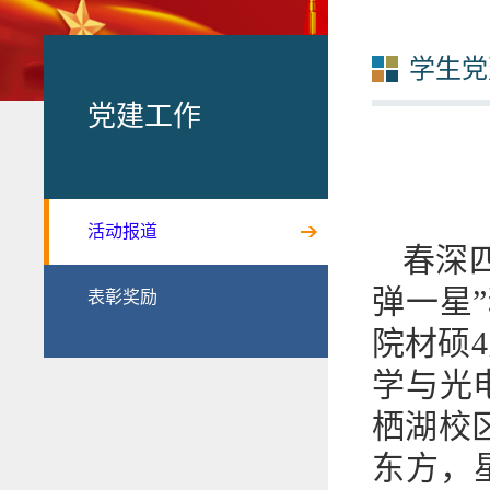
学生党
党建工作
活动报道
春深
弹一星
表彰奖励
院材硕
学与光
栖湖校
东方，