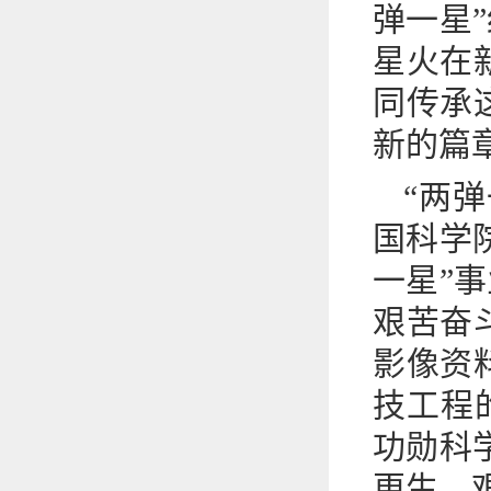
弹一星
星火在
同传承
新的篇
“两
国科学
一星”
艰苦奋
影像资
技工程
功勋科
更生、