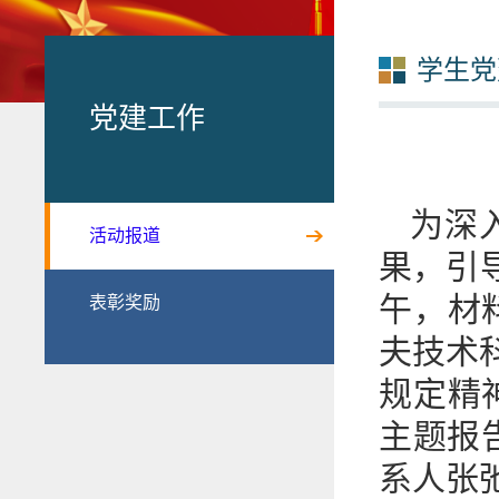
学生党
党建工作
为深
活动报道
果，引
午，材
表彰奖励
夫技术
规定精
主题报
系人张