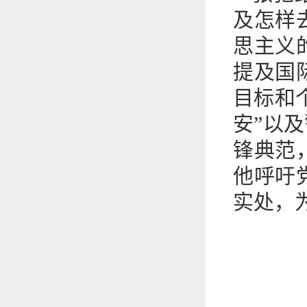
及怎样
思主义
提及国
目标和
安”以
锋典范
他呼吁
实处，