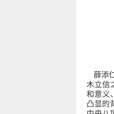
薛添
木立信
和意义
凸显的
中央八