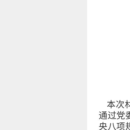
本次
通过党
央八项