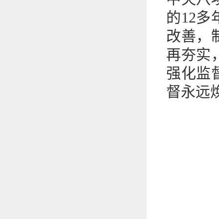
的12
改善，
再夯实
强化监
督永远