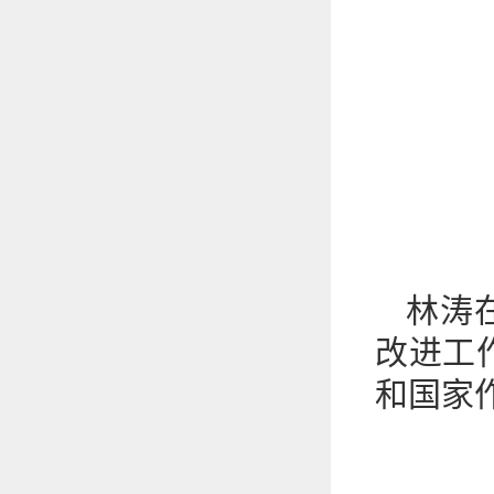
林涛
改进工
和国家