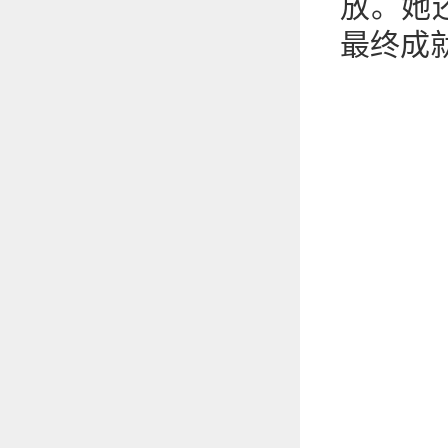
放。她
最终成