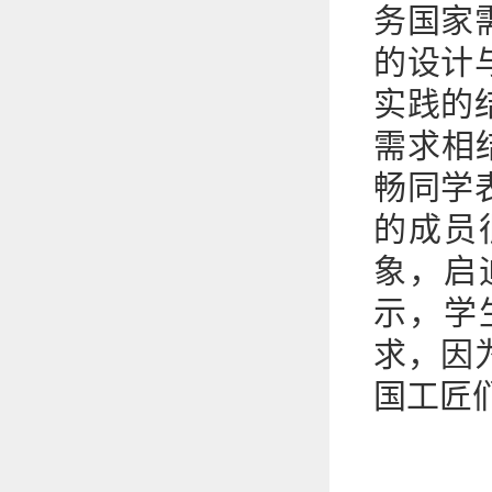
务国家
的设计
实践的
需求相
畅同学
的成员
象，启
示，学
求，因
国工匠