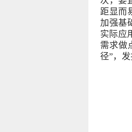
次，要
距显而
加强基
实际应
需求做
径”，