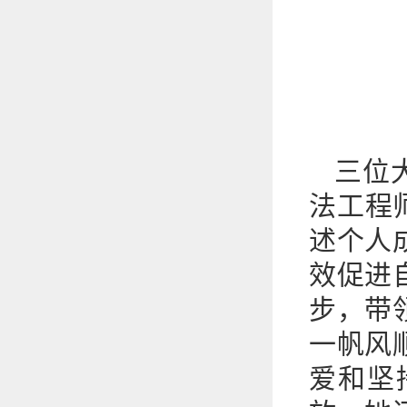
三位
法工程
述个人
效促进
步，带
一帆风
爱和坚