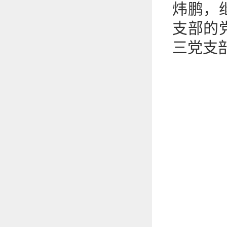
炜鹏，
支部的
三党支