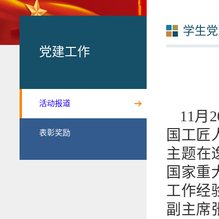
学生党
党建工作
活动报道
11
国工匠
表彰奖励
主题在
国家重
工作经
副主席