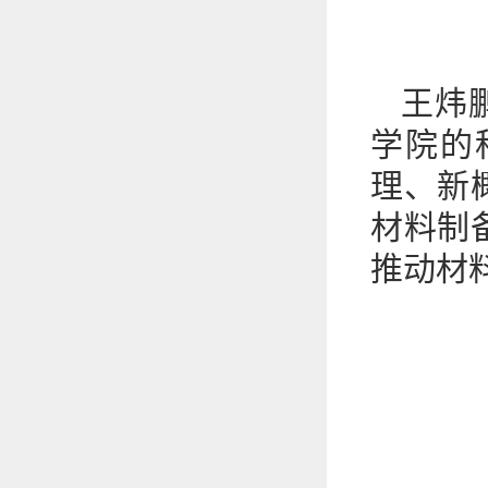
王炜
学院的
理、新
材料制
推动材料