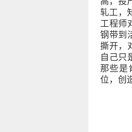
高，投
轧工，
工程师
钢带到
撕开，
自己只
那些是
位，创