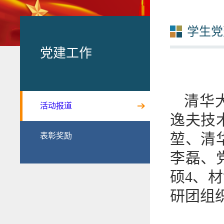
学生党
党建工作
清华
活动报道
逸夫技
堃、清
表彰奖励
李磊、
硕4、
研团组