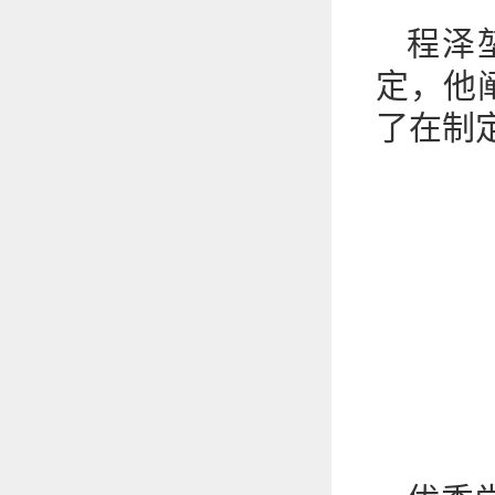
程泽
定，他
了在制