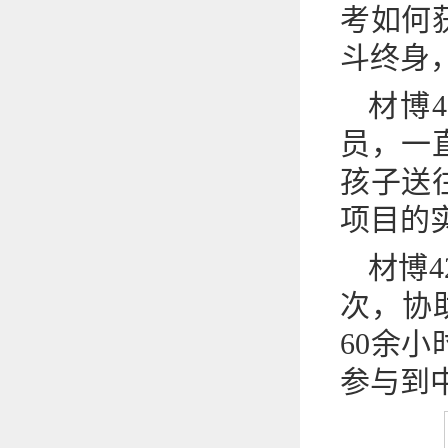
考如何
斗终身
材博
员，一
孩子送
项目的
材博
次，协
60余
参与到