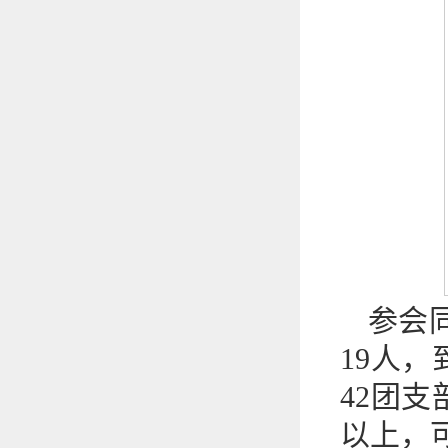
参会
19人，
42团
以上，