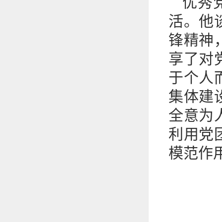
优秀
活。他
锋精神
享了对
于个人
集体建
全意为
利用党
模范作