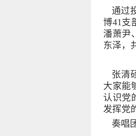
通过
博41
潘萧尹
东泽，
张清
大家能
认识党
发挥党
奏唱