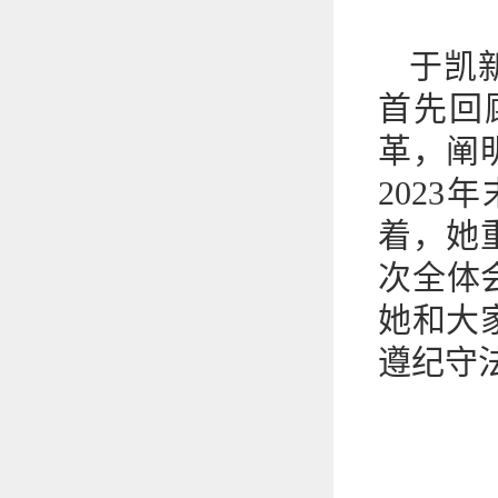
于凯
首先回
革，阐
202
着，她
次全体
她和大
遵纪守