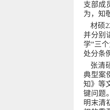
支部成
为，知
材硕
并分别
学”三
处分条
张清
典型案
知》等文
键问题
明末清