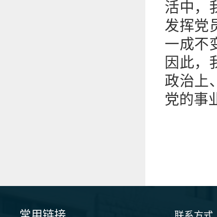
活中，
发挥党
一成不
因此，
政治上
党的事
常用链接
联系方式