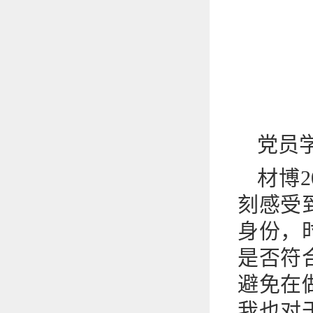
党员
材博
刻感受
身份，
是否符
避免在
我也对