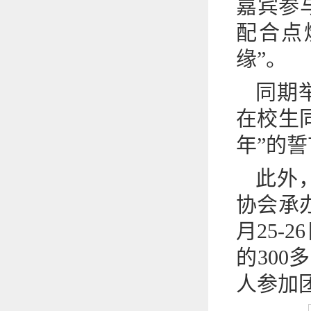
嘉宾参
配合点
缘”。
同期
在校生
年”的
此外
协会承办
月25
的30
人参加