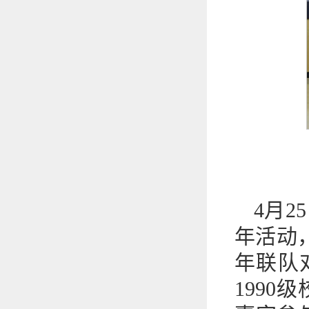
4月2
年活动，
年联队对
199