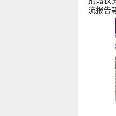
捐赠仪
流报告