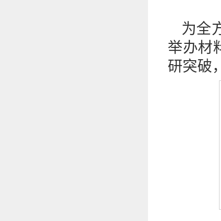
为全
举办材
研突破