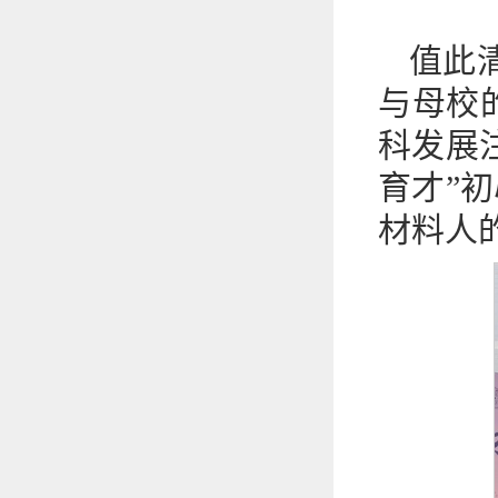
值此
与母校
科发展
育才”
材料人