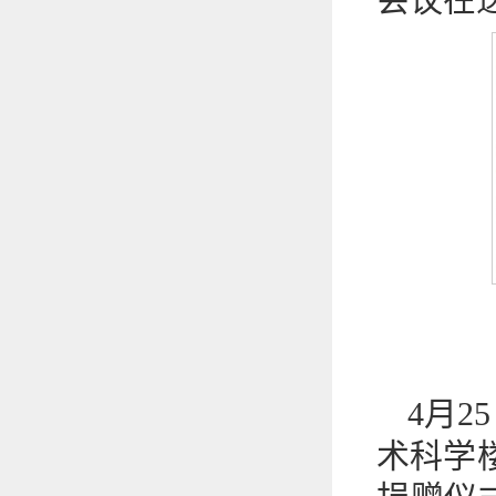
4月
术科学