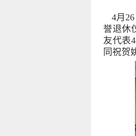
4月
誉退休
友代表
同祝贺