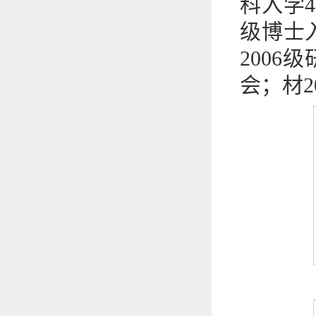
科入学4
级博士入
2006
会；材2