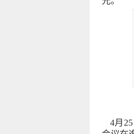
光。
4月
会议在逸