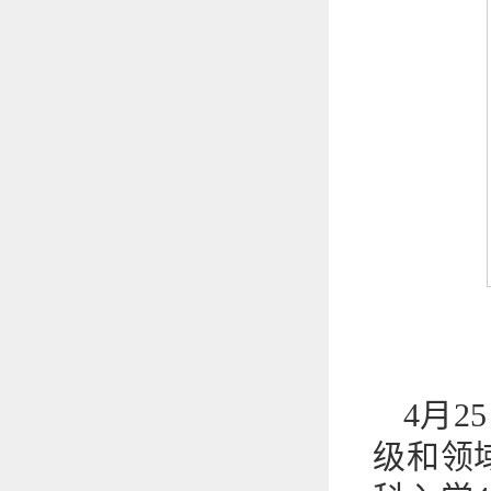
4月
级和领域