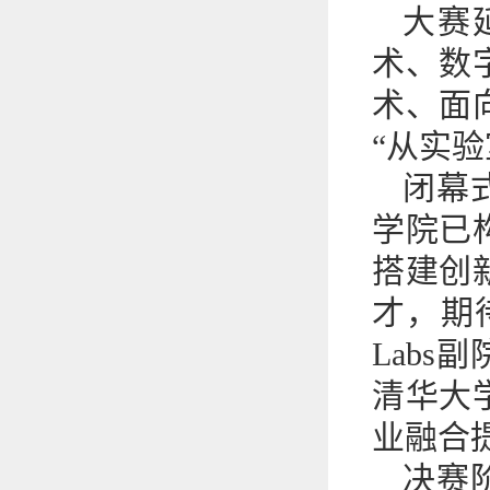
大赛
术、数
术、面
“从实
闭幕
学院已
搭建创
才，期
Lab
清华大
业融合
决赛