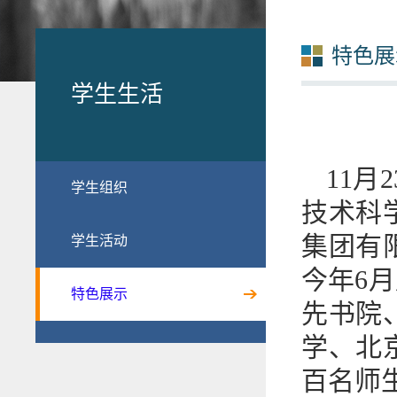
特色展
学生生活
11
学生组织
技术科
集团有
学生活动
今年6
特色展示
先书院
学、北
百名师