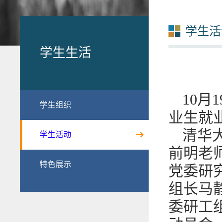
学生活
学生生活
10月
学生组织
业生就
清华
学生活动
前明老师
特色展示
党委研
组长马
委研工