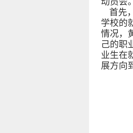
动员会
首先
学校的
情况，
己的职
业生在
展方向