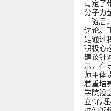
肯定了
分子力
随后
讨论。
是通过
积极心
建议针
示，在
师主体
着重培
学院设
立“心
过倾诉