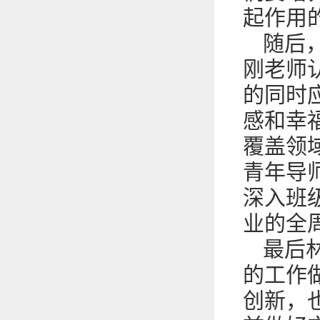
起作用
随后
刚老师
的同时
感和幸
覆盖领
青年导
深入班
业的全
最后
的工作
创新，