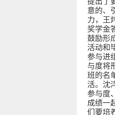
提出了
意的、
力，王
奖学金
鼓励形
活动和
参与进
与度将
班的名
活。沈
参与度
成绩一
们要培