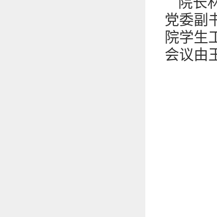
院长
党委副
院学生
会议由