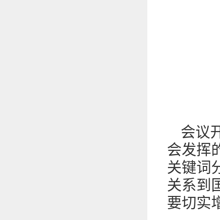
会议
会发挥
关键词
关系到
要切实