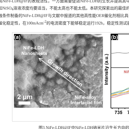
NiFe-LDH@IF的表观活性，一方面需要促进NiFe-LDH的生长并提高其中
NiSO
溶液浓度均要适当，不能太高也不能太低。本研究探索出的最佳的N
4
蚀条件制备的NiFe-LDH@IF与文献中报道的其他高性能OER催化剂
-2
化稳定性，在100mAcm
的电流密度下能够稳定运行192h，稳定性测试前
图3.NiFe-LDH@IF中NiFe-LDH纳米片沿生长方向