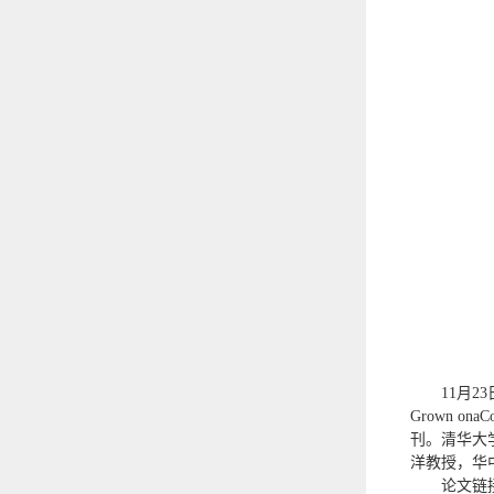
11月2
Grown onaC
刊。清华大
洋教授，华
论文链