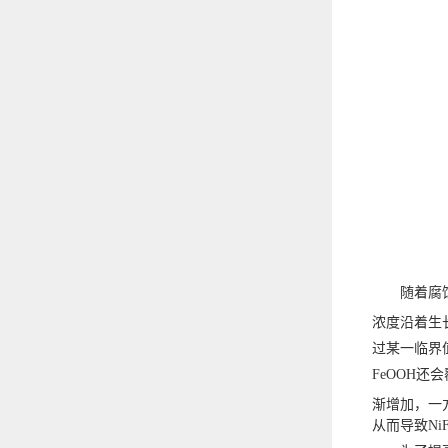
随着腐
浓度沿着生
过某一临界值
FeOOH还会
渐增加，一方面
从而导致Ni