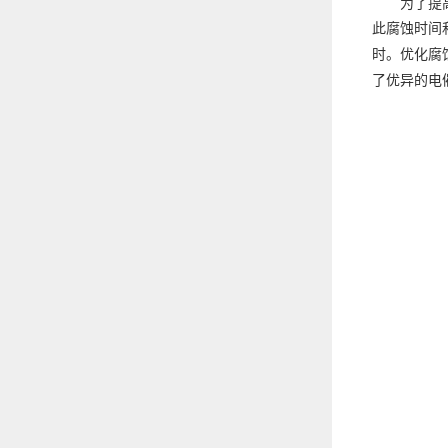
为了提高
此腐蚀时间和
时。优化腐
了优异的电催