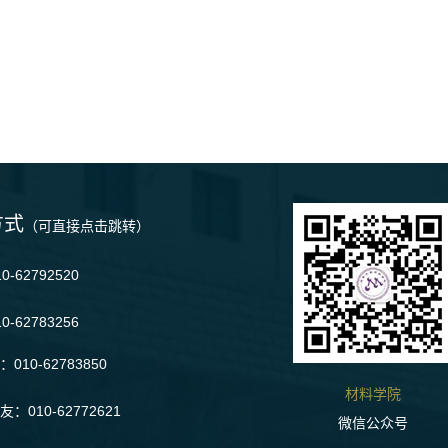
方式
（可直接点击跳转）
-62792520
0-62783256
010-62783850
材料学院
：010-62772621
微信公众号