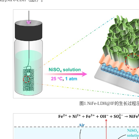
图1.NiFe-LDH@IF的生长过