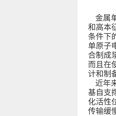
金属
和高本
条件下的
单原子
合制成
而且在
计和制
近年
基自支
化活性
传输缓