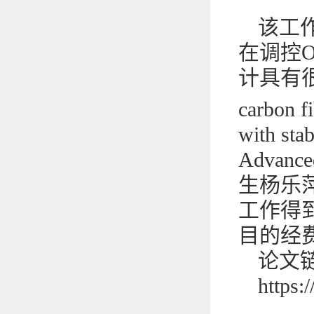
该工
在调控
计具有很
carbon fi
with s
Adva
生杨乐
工作得
目的经
论文
https: